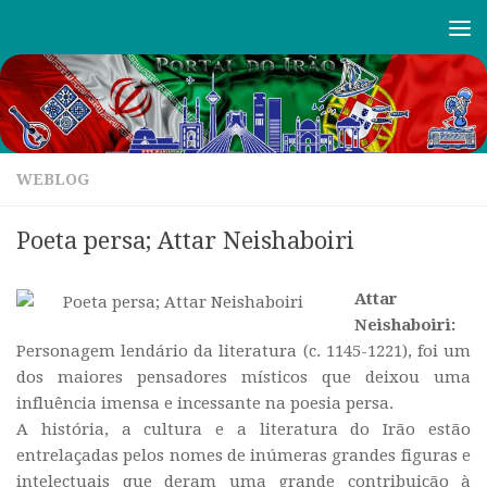
Skip to content
WEBLOG
Poeta persa; Attar Neishaboiri
Attar
Neishaboiri:
Personagem lendário da literatura (c. 1145-1221), foi um
dos maiores pensadores místicos que deixou uma
influência imensa e incessante na poesia persa.
A história, a cultura e a literatura do Irão estão
entrelaçadas pelos nomes de inúmeras grandes figuras e
intelectuais que deram uma grande contribuição à