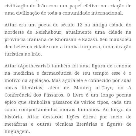
civilização do Irão com um papel efetivo na criação de
uma civilização de toda a comunidade internacional.
Attar era um poeta do século 12 na antiga cidade do
nordeste de Neishabour, atualmente uma cidade na
província iraniana de Khorasan-e Razavi. Seu mausoléu
deu beleza à cidade com a tumba turquesa, uma atração
turística no Irão.
Attar (Apothecarist) também foi uma figura de renome
na medicina e farmacêutica de seu tempo; esse é o
motivo da apelação. Mas agora ele é conhecido por suas
obras literárias, além de Manteq al-Tayr, ou A
Conferência dos Pássaros. O livro é um longo poema
épico que simboliza pássaros de vários tipos, cada um
como comportamentos morais humanos. Ao longo da
história, Attar destacou lições éticas por meio de
metáforas e outras técnicas literárias e figuras de
linguagem.