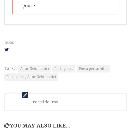
Quase!
SHARE
Tags:
Attar Neishaboiri
Poeta persa
Poeta persa; Attar
Poeta persa; Attar Neishaboiri
Portal do Irão
YOU MAY ALSO LIKE...