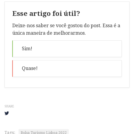
Esse artigo foi útil?
Deixe-nos saber se você gostou do post. Essa é a
única maneira de melhorarmos.
Sim!
Quase!
SHARE
Tags:
Bolsa Turismo Lisboa 2022