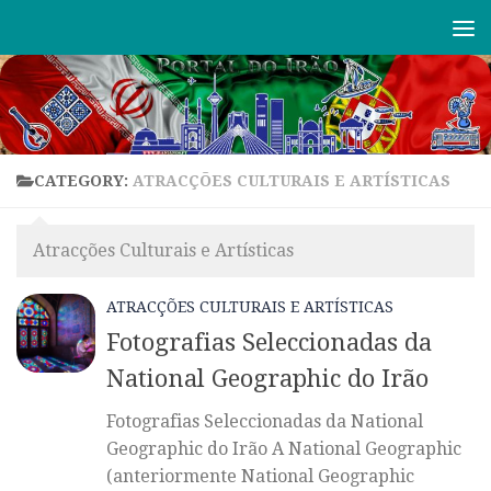
Skip to content
CATEGORY:
ATRACÇÕES CULTURAIS E ARTÍSTICAS
Atracções Culturais e Artísticas
ATRACÇÕES CULTURAIS E ARTÍSTICAS
Fotografias Seleccionadas da
National Geographic do Irão
Fotografias Seleccionadas da National
Geographic do Irão A National Geographic
(anteriormente National Geographic