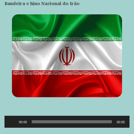
Bandeira e hino Nacional do Irão
Reprodutor
00:00
00:00
de
áudio