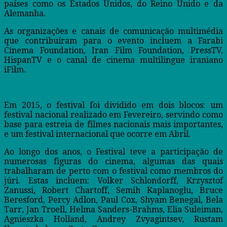
países como os Estados Unidos, do Reino Unido e da
Alemanha.
As organizações e canais de comunicação multimédia
que contribuíram para o evento incluem a Farabi
Cinema Foundation, Iran Film Foundation, PressTV,
HispanTV e o canal de cinema multilingue iraniano
iFilm.
Em 2015, o festival foi dividido em dois blocos: um
festival nacional realizado em Fevereiro, servindo como
base para estreia de filmes nacionais mais importantes,
e um festival internacional que ocorre em Abril.
Ao longo dos anos, o Festival teve a participação de
numerosas figuras do cinema, algumas das quais
trabalharam de perto com o festival como membros do
júri. Estas incluem: Volker Schlondorff, Krzysztof
Zanussi, Robert Chartoff, Semih Kaplanoglu, Bruce
Beresford, Percy Adlon, Paul Cox, Shyam Benegal, Bela
Tarr, Jan Troell, Helma Sanders-Brahms, Elia Suleiman,
Agnieszka Holland, Andrey Zvyagintsev, Rustam