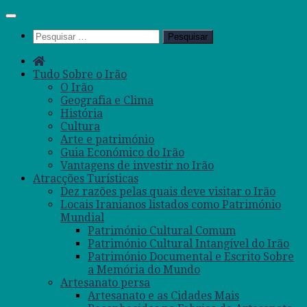
Skip
to
Pesquisar
content
por:
Tudo Sobre o Irão
O Irão
Geografia e Clima
História
Cultura
Arte e património
Guia Económico do Irão
Vantagens de investir no Irão
Atracções Turísticas
Dez razões pelas quais deve visitar o Irão
Locais Iranianos listados como Património
Mundial
Património Cultural Comum
Património Cultural Intangível do Irão
Património Documental e Escrito Sobre
a Memória do Mundo
Artesanato persa
Artesanato e as Cidades Mais