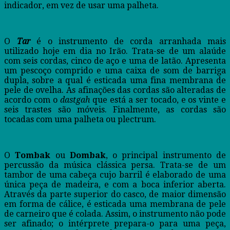
indicador, em vez de usar uma palheta.
O
Tar
é o instrumento de corda arranhada mais
utilizado hoje em dia no Irão. Trata-se de um alaúde
com seis cordas, cinco de aço e uma de latão. Apresenta
um pescoço comprido e uma caixa de som de barriga
dupla, sobre a qual é esticada uma fina membrana de
pele de ovelha. As afinações das cordas são alteradas de
acordo com o
dastgah
que está a ser tocado, e os vinte e
seis trastes são móveis. Finalmente, as cordas são
tocadas com uma palheta ou plectrum.
O
Tombak
ou
Dombak
, o principal instrumento de
percussão da música clássica persa. Trata-se de um
tambor de uma cabeça cujo barril é elaborado de uma
única peça de madeira, e com a boca inferior aberta.
Através da parte superior do casco, de maior dimensão
em forma de cálice, é esticada uma membrana de pele
de carneiro que é colada. Assim, o instrumento não pode
ser afinado; o intérprete prepara-o para uma peça,