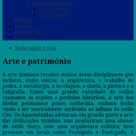
O que e onde comer?
O que comer?
Onde comer?
Weblog
Galeria
Sobre o site
Contatos
Tudo Sobre o Irão
Arte e património
A arte iraniana recobre muitas áreas disciplinares que
incluem, entre outras, a arquitetura, o trabalho de
pedra, a metalurgia, a tecelagem, a olaria, a pintura e a
caligrafia. Existe uma grande variedade de estilos
consoante as regiões e períodos históricos. A arte dos
Medos permanece pouco conhecida, embora tenha
vindo a ser teoricamente atribuída ao influxo do estilo
Cita. Os Aqueménidas adotaram em grande parte a arte
das civilizações vizinhas, mas produziram uma síntese
de estilo único, com uma arquitetura eclética, bem
presente em locais como Persépolis e Pasárgada. A