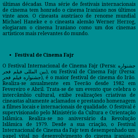
últimas décadas. Uma série de festivais internacionais
de cinema tem honrado o cinema Iraniano nos últimos
vinte anos. O cineasta austríaco de renome mundial
Michael Haneke e o cineasta alemão Werner Herzog,
elogiaram o cinema Iraniano como um dos cinemas
artísticos mais relevantes do mundo.
Festival de Cinema Fajr
O Festival Internacional de Cinema Fajr (Persa: جشنواره
بین المللی فیلم فجر), ou Festival de Cinema Fajr (Persa:
جشنواره فیلم فجر), é o maior festival de cinema do Irão.
Realiza-se anualmente em Teerão desde 1982 em
Fevereiro e Abril. Trata-se de um evento que celebra o
intercâmbio cultural, exibe realizações criativas de
cineastas altamente aclamados e prestando homenagem
a filmes locais e internacionais de qualidade. O festival é
supervisionado pelo Ministério da Cultura e Orientação
Islâmica. Realiza-se no aniversário da Revolução
Islâmica de 1979. Desde a sua criação, o Festival
Internacional de Cinema da Fajr tem desempenhado um
papel vital no desenvolvimento do cinema iraniano.