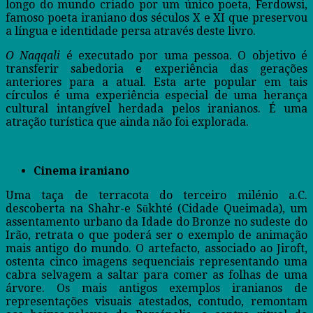
longo do mundo criado por um único poeta, Ferdowsi,
famoso poeta iraniano dos séculos X e XI que preservou
a língua e identidade persa através deste livro.
O Naqqali
é executado por uma pessoa. O objetivo é
transferir sabedoria e experiência das gerações
anteriores para a atual. Esta arte popular em tais
círculos é uma experiência especial de uma herança
cultural intangível herdada pelos iranianos. É uma
atração turística que ainda não foi explorada.
Cinema iraniano
Uma taça de terracota do terceiro milénio a.C.
descoberta na Shahr-e Sūkhté (Cidade Queimada), um
assentamento urbano da Idade do Bronze no sudeste do
Irão, retrata o que poderá ser o exemplo de animação
mais antigo do mundo. O artefacto, associado ao Jiroft,
ostenta cinco imagens sequenciais representando uma
cabra selvagem a saltar para comer as folhas de uma
árvore. Os mais antigos exemplos iranianos de
representações visuais atestados, contudo, remontam