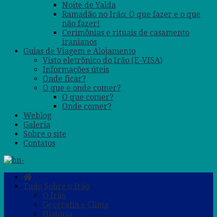
Noite de Yalda
Ramadão no Irão: O que fazer e o que
não fazer!
Cerimônias e rituais de casamento
iranianos
Guias de Viagem e Alojamento
Visto eletrônico do Irão (E-VISA)
Informações úteis
Onde ficar?
O que e onde comer?
O que comer?
Onde comer?
Weblog
Galeria
Sobre o site
Contatos
Tudo Sobre o Irão
O Irão
Geografia e Clima
História