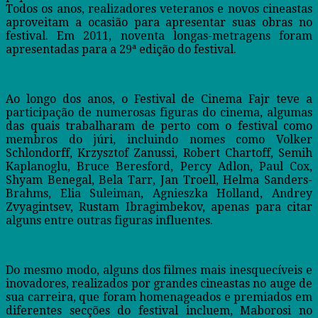
Todos os anos, realizadores veteranos e novos cineastas
aproveitam a ocasião para apresentar suas obras no
festival. Em 2011, noventa longas-metragens foram
apresentadas para a 29ª edição do festival.
Ao longo dos anos, o Festival de Cinema Fajr teve a
participação de numerosas figuras do cinema, algumas
das quais trabalharam de perto com o festival como
membros do júri, incluindo nomes como Volker
Schlondorff, Krzysztof Zanussi, Robert Chartoff, Semih
Kaplanoglu, Bruce Beresford, Percy Adlon, Paul Cox,
Shyam Benegal, Bela Tarr, Jan Troell, Helma Sanders-
Brahms, Elia Suleiman, Agnieszka Holland, Andrey
Zvyagintsev, Rustam Ibragimbekov, apenas para citar
alguns entre outras figuras influentes.
Do mesmo modo, alguns dos filmes mais inesquecíveis e
inovadores, realizados por grandes cineastas no auge de
sua carreira, que foram homenageados e premiados em
diferentes secções do festival incluem, Maborosi no