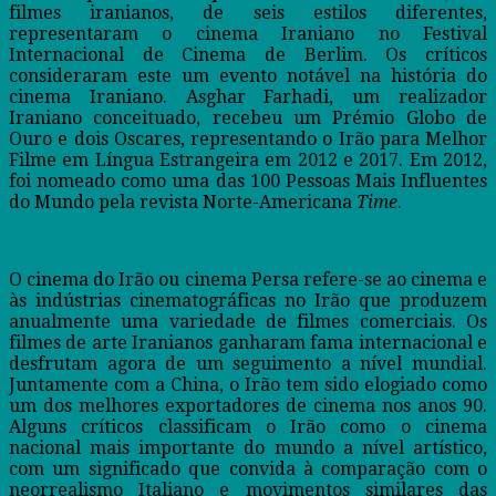
filmes iranianos, de seis estilos diferentes,
representaram o cinema Iraniano no Festival
Internacional de Cinema de Berlim. Os críticos
consideraram este um evento notável na história do
cinema Iraniano. Asghar Farhadi, um realizador
Iraniano conceituado, recebeu um Prémio Globo de
Ouro e dois Oscares, representando o Irão para Melhor
Filme em Língua Estrangeira em 2012 e 2017. Em 2012,
foi nomeado como uma das 100 Pessoas Mais Influentes
do Mundo pela revista Norte-Americana
Time
.
O cinema do Irão ou cinema Persa refere-se ao cinema e
às indústrias cinematográficas no Irão que produzem
anualmente uma variedade de filmes comerciais. Os
filmes de arte Iranianos ganharam fama internacional e
desfrutam agora de um seguimento a nível mundial.
Juntamente com a China, o Irão tem sido elogiado como
um dos melhores exportadores de cinema nos anos 90.
Alguns críticos classificam o Irão como o cinema
nacional mais importante do mundo a nível artístico,
com um significado que convida à comparação com o
neorrealismo Italiano e movimentos similares das