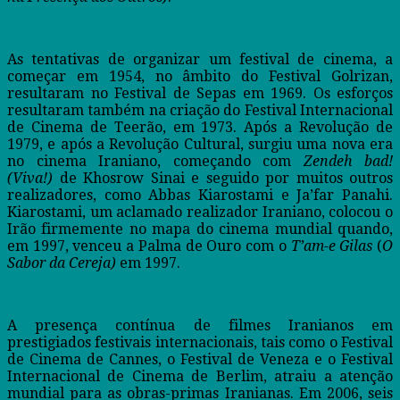
As tentativas de organizar um festival de cinema, a
começar em 1954, no âmbito do Festival Golrizan,
resultaram no Festival de Sepas em 1969. Os esforços
resultaram também na criação do Festival Internacional
de Cinema de Teerão, em 1973. Após a Revolução de
1979, e após a Revolução Cultural, surgiu uma nova era
no cinema Iraniano, começando com
Zendeh bad!
(Viva!)
de Khosrow Sinai e seguido por muitos outros
realizadores, como Abbas Kiarostami e Ja’far Panahi.
Kiarostami, um aclamado realizador Iraniano, colocou o
Irão firmemente no mapa do cinema mundial quando,
em 1997, venceu a Palma de Ouro com o
T’am-e Gilas
(
O
Sabor da Cereja)
em 1997.
A presença contínua de filmes Iranianos em
prestigiados festivais internacionais, tais como o Festival
de Cinema de Cannes, o Festival de Veneza e o Festival
Internacional de Cinema de Berlim, atraiu a atenção
mundial para as obras-primas Iranianas. Em 2006, seis