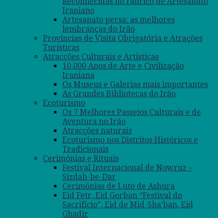
Reconhecidas no Fabrico de Artesanato
Iraniano
Artesanato persa: as melhores
lembranças do Irão
Províncias de Visita Obrigatória e Atrações
Turísticas
Atracções Culturais e Artísticas
10,000 Anos de Arte e Civilização
Iraniana
Os Museus e Galerias mais importantes
As Grandes Bibliotecas do Irão
Ecoturismo
Os 7 Melhores Passeios Culturais e de
Aventura no Irão
Atracções naturais
Ecoturismo nos Distritos Históricos e
Tradicionais
Cerimónias e Rituais
Festival Internacional de Nowruz –
Sizdah-be-Dar
Cerimónias de Luto de Ashura
Eid Fetr, Eid Gorban “Festival do
Sacrifício”, Eid de Mid-Sha’ban, Eid
Ghadir