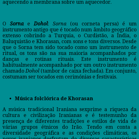
aquecendo a membrana sobre um aquecedor.
O
Sorna
e
Dohol
:
Sorna
(ou corneta persa) é um
instrumento antigo que é tocado num âmbito geográfico
extenso cobrindo a Turquia, o Curdistão, a Índia, o
Baluquistão e Khorasan, com sons e tons diversos. Desde
que o Sorna tem sido tocado como um instrumento de
ritual, os tons são na sua maioria acompanhados por
danças e rotinas rituais. Este instrumento é
habitualmente acompanhado por um outro instrumento
chamado
Dohol
(tambor de caixa fechada). Em conjunto,
costumam ser tocados em cerimónias e festivais.
Música folclórica de Khorasan
A música tradicional Iraniana sexprime a riqueza da
cultura e civilização Iranianas e é testemunho da
presença de diferentes tradições e estilos de vida de
várias grupos étnicos do Irão. Tendo em conta a
diversidade geográfica e as condições climáticas, os
povos iranianos desfrutam de diversas características