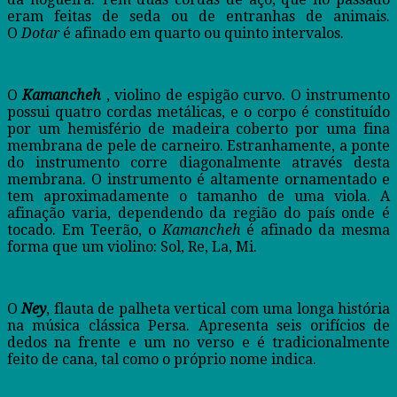
eram feitas de seda ou de entranhas de animais.
O
Dotar
é afinado em quarto ou quinto intervalos.
O
Kamancheh
, violino de espigão curvo. O instrumento
possui quatro cordas metálicas, e o corpo é constituído
por um hemisfério de madeira coberto por uma fina
membrana de pele de carneiro. Estranhamente, a ponte
do instrumento corre diagonalmente através desta
membrana. O instrumento é altamente ornamentado e
tem aproximadamente o tamanho de uma viola. A
afinação varia, dependendo da região do país onde é
tocado. Em Teerão, o
Kamancheh
é afinado da mesma
forma que um violino: Sol, Re, La, Mi.
O
Ney
, flauta de palheta vertical com uma longa história
na música clássica Persa. Apresenta seis orifícios de
dedos na frente e um no verso e é tradicionalmente
feito de cana, tal como o próprio nome indica.