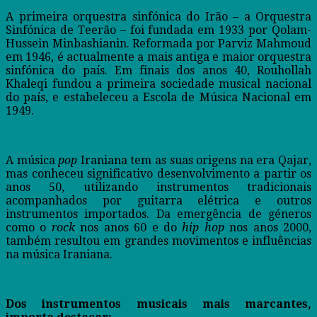
A primeira orquestra sinfónica do Irão – a Orquestra
Sinfónica de Teerão – foi fundada em 1933 por Qolam-
Hussein Minbashianin. Reformada por Parviz Mahmoud
em 1946, é actualmente a mais antiga e maior orquestra
sinfónica do país. Em finais dos anos 40, Rouhollah
Khaleqi fundou a primeira sociedade musical nacional
do país, e estabeleceu a Escola de Música Nacional em
1949.
A música
pop
Iraniana tem as suas origens na era Qajar,
mas conheceu significativo desenvolvimento a partir os
anos 50, utilizando instrumentos tradicionais
acompanhados por guitarra elétrica e outros
instrumentos importados. Da emergência de géneros
como o
rock
nos anos 60 e do
hip hop
nos anos 2000,
também resultou em grandes movimentos e influências
na música Iraniana.
Dos instrumentos musicais mais marcantes,