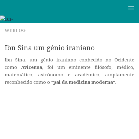
Skip to content
WEBLOG
Ibn Sina um génio iraniano
Ibn Sina, um génio iraniano conhecido no Ocidente
como
Avicenna
, foi um eminente filósofo, médico,
matemático, astrónomo e académico, amplamente
reconhecido como o “
pai da medicina moderna
“.