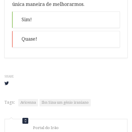
única maneira de melhorarmos.
Sim!
Quase!
SHARE
Tags:
Avicenna
Ibn Sina um génio iraniano
Portal do Irão