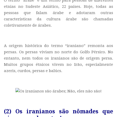
O termo “árabe” é um termo para pessoas de diferentes
etnias no Sudeste Asiático, 22 países. Hoje, todas as
pessoas que falam árabe e adotaram outras
características da cultura árabe são chamadas
coletivamente de árabes.
A origem histórica do termo “iraniano” remonta aos
persas. Os persas viviam no norte do Golfo Pérsico. No
entanto, nem todos os iranianos são de origem persa.
Muitos grupos étnicos vivem no Irão, especialmente
azeris, curdos, persas e balúcs.
(2) Os iranianos são nômades que