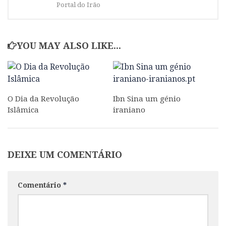
Portal do Irão
YOU MAY ALSO LIKE...
O Dia da Revolução
Ibn Sina um génio
Islâmica
iraniano
DEIXE UM COMENTÁRIO
Comentário
*