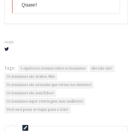
Quase!
SHARE
Tags:
5 equívocos comuns sobre os iranianos
eles não são!
Os iranianos são árabes; Não
Os iranianos são nômades que vivem nos desertos!
Os iranianos são xenófobos!
Os iranianos super restringem suas mulheres!
Você será preso se viajar para o Irão!