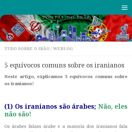
Skip to content
TUDO SOBRE O IRÃO
/
WEBLOG
5 equívocos comuns sobre os iranianos
Neste artigo, explicamos 5 equívocos comuns sobre
os iranianos!
(1) Os iranianos são árabes;
Não, eles
não são!
Os árabes falam árabe e a maioria dos iranianos fala