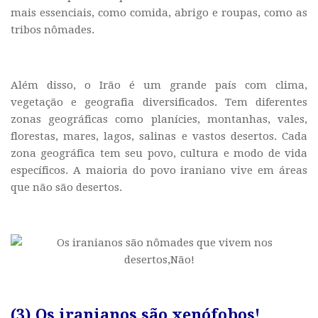
mais essenciais, como comida, abrigo e roupas, como as
tribos nômades.
Além disso, o Irão é um grande país com clima,
vegetação e geografia diversificados. Tem diferentes
zonas geográficas como planícies, montanhas, vales,
florestas, mares, lagos, salinas e vastos desertos. Cada
zona geográfica tem seu povo, cultura e modo de vida
específicos. A maioria do povo iraniano vive em áreas
que não são desertos.
(3) Os iranianos são xenófobos!