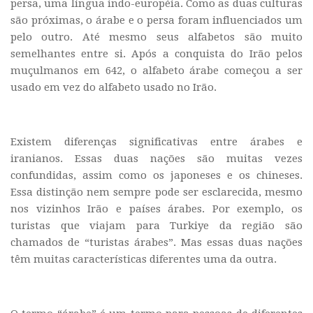
persa, uma língua indo-européia. Como as duas culturas
são próximas, o árabe e o persa foram influenciados um
pelo outro. Até mesmo seus alfabetos são muito
semelhantes entre si. Após a conquista do Irão pelos
muçulmanos em 642, o alfabeto árabe começou a ser
usado em vez do alfabeto usado no Irão.
Existem diferenças significativas entre árabes e
iranianos. Essas duas nações são muitas vezes
confundidas, assim como os japoneses e os chineses.
Essa distinção nem sempre pode ser esclarecida, mesmo
nos vizinhos Irão e países árabes. Por exemplo, os
turistas que viajam para Turkiye da região são
chamados de “turistas árabes”. Mas essas duas nações
têm muitas características diferentes uma da outra.