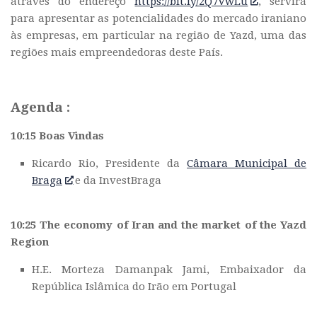
através do endereço
https://bit.ly/2Q7VwLu
, servirá
para apresentar as potencialidades do mercado iraniano
às empresas, em particular na região de Yazd, uma das
regiões mais empreendedoras deste País.
Agenda :
10:15 Boas Vindas
Ricardo Rio, Presidente da
Câmara Municipal de
Braga
e da InvestBraga
10:25 The economy of Iran and the market of the Yazd
Region
H.E. Morteza Damanpak Jami, Embaixador da
República Islâmica do Irão em Portugal